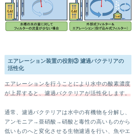
エアレーション装置の役割③ 濾過バクテリアの
活性化
エアレーションを行うことにより水中の酸素濃度
が上昇すると、濾過バクテリアが活性化します。
通常、濾過バクテリアは水中の有機物を分解し、
アンモニア→亜硝酸→硝酸と毒性の高いものから
低いものへと変化させる生物濾過を行い、魚やエ