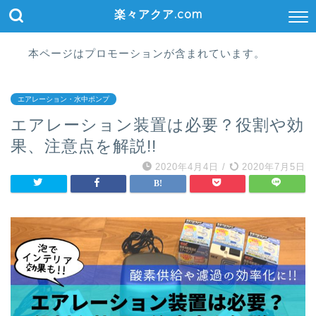
楽々アクア.com
本ページはプロモーションが含まれています。
エアレーション・水中ポンプ
エアレーション装置は必要？役割や効
果、注意点を解説!!
2020年4月4日
/
2020年7月5日