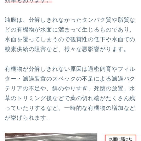
効果もあります。
油膜は、分解しきれなかったタンパク質や脂質な
どの有機物が水面に溜まって生じるものであり、
水面を覆ってしまうので観賞性の低下や水面での
酸素供給の阻害など、様々な悪影響がります。
有機物が分解しきれない原因は過密飼育やフィル
ター・濾過装置のスペックの不足による濾過バク
テリアの不足や、餌のやりすぎ、死骸の放置、水
草のトリミング後などで葉の切れ端がたくさん残
っていたりするなど、一時的な有機物の増加など
が挙げられます。