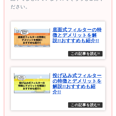
ださい。
底面式フィルターの特
徴とデメリットを解
説!!おすすめも紹介!!
投げ込み式フィルター
の特徴とデメリットを
解説!!おすすめも紹
介!!