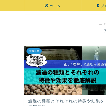
ホーム
プ
― 
水質管理
濾過の種類とそれぞれの特徴や効果を