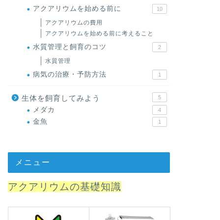
アクアリウムを始める前に
10
アクアリウムの費用
アクアリウムを始める前に考えること
水質管理と飼育のコツ
2
水質管理
病気の治療・予防方法
1
生体を飼育してみよう
5
メダカ
4
金魚
1
メニュー
アクアリウムの基礎知識