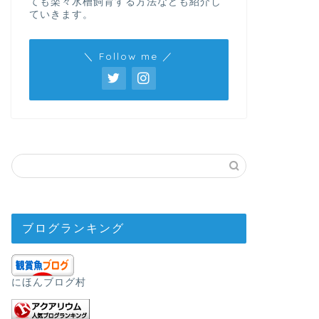
ても楽々水槽飼育する方法なども紹介し
ていきます。
＼ Follow me ／
ブログランキング
にほんブログ村