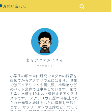
お問い合わせ
楽々アクアおじさん
アクアリスト
小学生の頃の自由研究でメダカの飼育を
始めてからアクアリウムにはまり、現在
ではアクアリウムや爬虫類、小動物など
のペット業界で仕事をしています。家で
も常に水槽を10本以上管理するアクアリ
ストです。 アクアリウム歴25年以上で得
られた知識と経験をもとに情報を発信し
ます。 サラリーマンや主婦など、忙しく