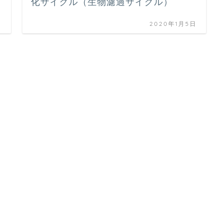
化サイクル（生物濾過サイクル）
日
2020年1月5日