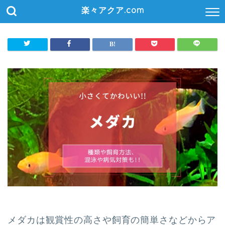
楽々アクア.com
メダカは観賞性の高さや飼育の簡単さなどからア