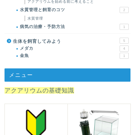
アクアリウムを始める前に考えること
水質管理と飼育のコツ
2
水質管理
病気の治療・予防方法
1
生体を飼育してみよう
5
メダカ
4
金魚
1
メニュー
アクアリウムの基礎知識