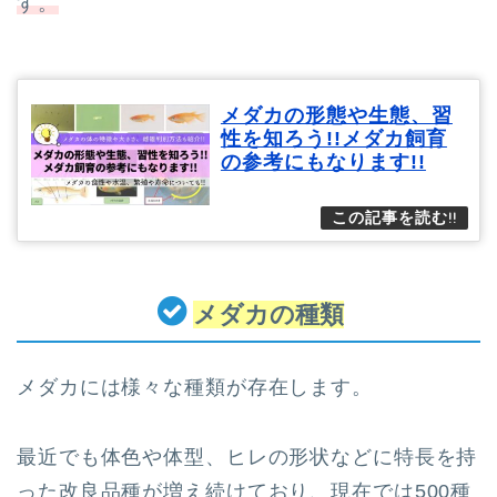
す。
メダカの形態や生態、習
性を知ろう!!メダカ飼育
の参考にもなります!!
メダカの種類
メダカには様々な種類が存在します。
最近でも体色や体型、ヒレの形状などに特長を持
った改良品種が増え続けており、現在では500種