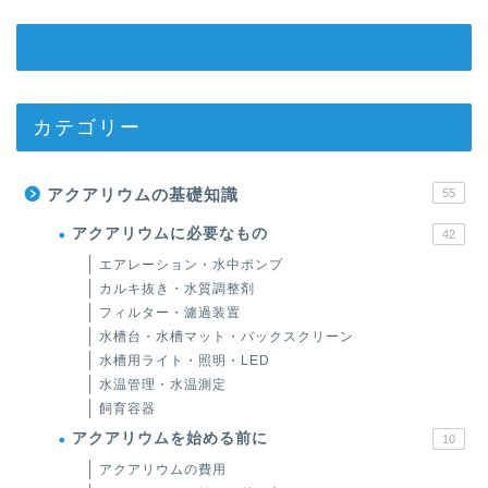
カテゴリー
アクアリウムの基礎知識
55
アクアリウムに必要なもの
42
エアレーション・水中ポンプ
カルキ抜き・水質調整剤
フィルター・濾過装置
水槽台・水槽マット・バックスクリーン
水槽用ライト・照明・LED
水温管理・水温測定
飼育容器
アクアリウムを始める前に
10
アクアリウムの費用