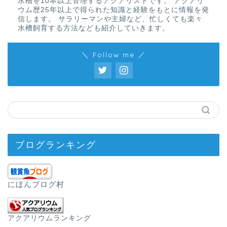
水槽を10本以上管理するアクアリストです。 アクアリ
ウム歴25年以上で得られた知識と経験をもとに情報を発
信します。 サラリーマンや主婦など、忙しくても楽々
水槽飼育する方法なども紹介していきます。
＼ Follow me ／
ブログランキング
にほんブログ村
アクアリウムランキング