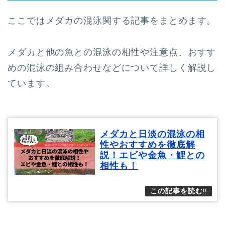
ここではメダカの混泳関する記事をまとめます。
メダカと他の魚との混泳の相性や注意点、おすす
めの混泳の組み合わせなどについて詳しく解説し
ています。
メダカと日淡の混泳の相
性やおすすめを徹底解
説！エビや金魚・鯉との
相性も！