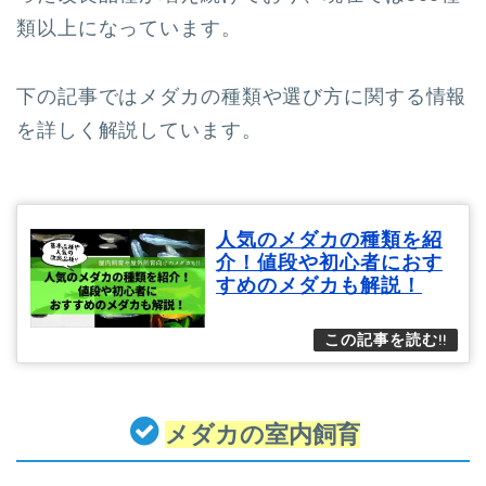
類以上になっています。
下の記事ではメダカの種類や選び方に関する情報
を詳しく解説しています。
人気のメダカの種類を紹
介！値段や初心者におす
すめのメダカも解説！
メダカの室内飼育