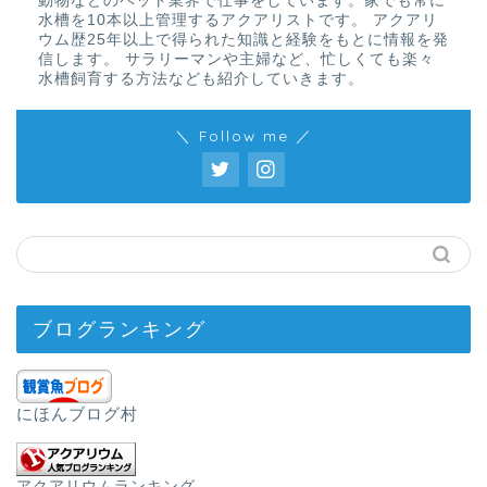
動物などのペット業界で仕事をしています。家でも常に
水槽を10本以上管理するアクアリストです。 アクアリ
ウム歴25年以上で得られた知識と経験をもとに情報を発
信します。 サラリーマンや主婦など、忙しくても楽々
水槽飼育する方法なども紹介していきます。
＼ Follow me ／
ブログランキング
にほんブログ村
アクアリウムランキング