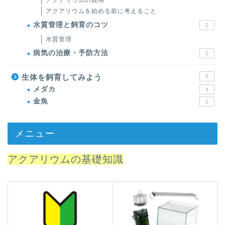
アクアリウムの費用
アクアリウムを始める前に考えること
水質管理と飼育のコツ
2
水質管理
病気の治療・予防方法
1
生体を飼育してみよう
5
メダカ
4
金魚
1
メニュー
アクアリウムの基礎知識