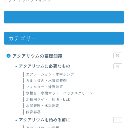
カテゴリー
アクアリウムの基礎知識
55
アクアリウムに必要なもの
42
エアレーション・水中ポンプ
カルキ抜き・水質調整剤
フィルター・濾過装置
水槽台・水槽マット・バックスクリーン
水槽用ライト・照明・LED
水温管理・水温測定
飼育容器
アクアリウムを始める前に
10