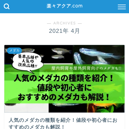
楽々アクア.com
― ARCHIVES ―
2021年 4月
メダカ
人気のメダカの種類を紹介！値段や初心者にお
すすめのメダカも解説！