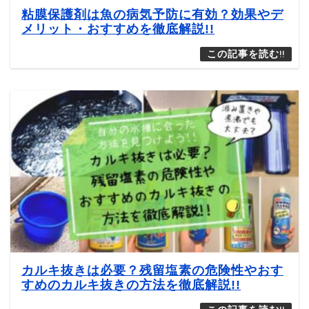
粘膜保護剤は魚の病気予防に有効？効果やデ
メリット・おすすめを徹底解説!!
カルキ抜きは必要？残留塩素の危険性やおす
すめのカルキ抜きの方法を徹底解説!!