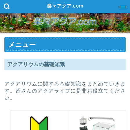
楽々アクア.com
メニュー
アクアリウムの基礎知識
アクアリウムに関する基礎知識をまとめていきま
す。皆さんのアクアライフに是非お役立てくださ
い。