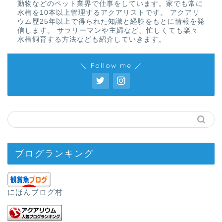
動物などのペット業界で仕事をしています。家でも常に
水槽を10本以上管理するアクアリストです。 アクアリ
ウム歴25年以上で得られた知識と経験をもとに情報を発
信します。 サラリーマンや主婦など、忙しくても楽々
水槽飼育する方法なども紹介していきます。
＼ Follow me ／
ブログランキング
にほんブログ村