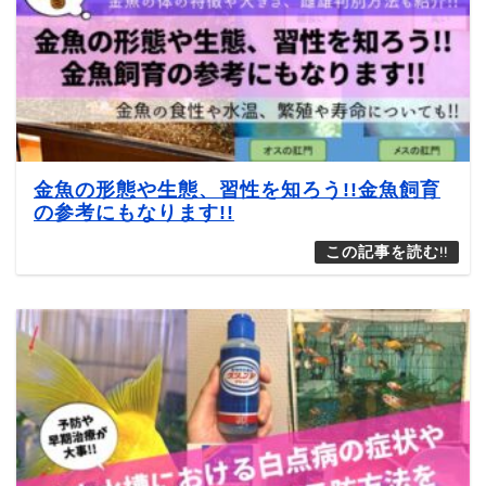
金魚の形態や生態、習性を知ろう!!金魚飼育
の参考にもなります!!