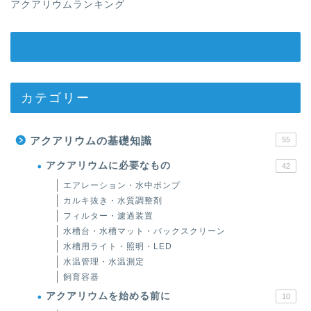
アクアリウムランキング
カテゴリー
アクアリウムの基礎知識
55
アクアリウムに必要なもの
42
エアレーション・水中ポンプ
カルキ抜き・水質調整剤
フィルター・濾過装置
水槽台・水槽マット・バックスクリーン
水槽用ライト・照明・LED
水温管理・水温測定
飼育容器
アクアリウムを始める前に
10