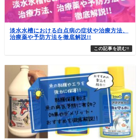
淡水水槽における白点病の症状や治療方法、
治療薬や予防方法を徹底解説!!