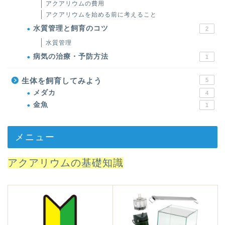
アクアリウムの費用
アクアリウムを始める前に考えること
水質管理と飼育のコツ
2
水質管理
病気の治療・予防方法
1
生体を飼育してみよう
5
メダカ
4
金魚
1
メニュー
アクアリウムの基礎知識