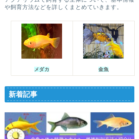
や飼育方法などを詳しくまとめていきます。
メダカ
金魚
新着記事