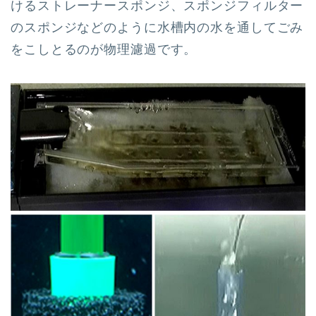
けるストレーナースポンジ、スポンジフィルター
のスポンジなどのように水槽内の水を通してごみ
をこしとるのが物理濾過です。