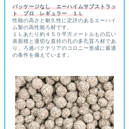
パッケージなし エーハイムサブストラッ
ト プロ レギュラー １Ｌ
性能の高さと耐久性に定評のあるエーハイ
ム製の高性能ろ材です。
１Ｌあたり約４５０平方メートルもの広い
表面積と適切な直径の孔の多孔質ろ材であ
り、ろ過バクテリアのコロニー形成に最適
の条件を備えています。