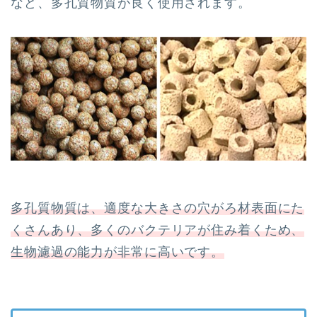
など、多孔質物質が良く使用されます。
多孔質物質は、適度な大きさの穴がろ材表面にた
くさんあり、多くのバクテリアが住み着くため、
生物濾過の能力が非常に高いです。