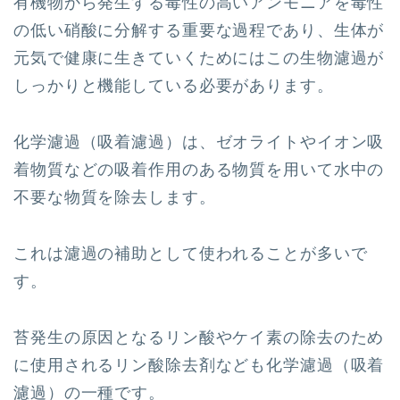
有機物から発生する毒性の高いアンモニアを毒性
の低い硝酸に分解する重要な過程であり、生体が
元気で健康に生きていくためにはこの生物濾過が
しっかりと機能している必要があります。
化学濾過（吸着濾過）は、ゼオライトやイオン吸
着物質などの吸着作用のある物質を用いて水中の
不要な物質を除去します。
これは濾過の補助として使われることが多いで
す。
苔発生の原因となるリン酸やケイ素の除去のため
に使用されるリン酸除去剤なども化学濾過（吸着
濾過）の一種です。