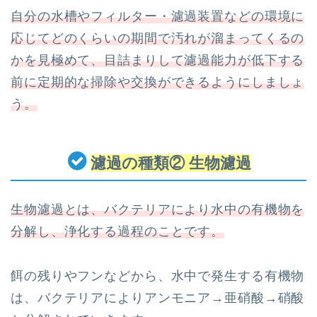
自分の水槽やフィルター・濾過装置などの環境に
応じてどのくらいの期間で汚れが溜まってくるの
かを見極めて、目詰まりして濾過能力が低下する
前に定期的な掃除や交換ができるようにしましょ
う。
濾過の種類② 生物濾過
生物濾過とは、バクテリアにより水中の有機物を
分解し、浄化する過程のことです。
餌の残りやフンなどから、水中で発生する有機物
は、バクテリアによりアンモニア→亜硝酸→硝酸