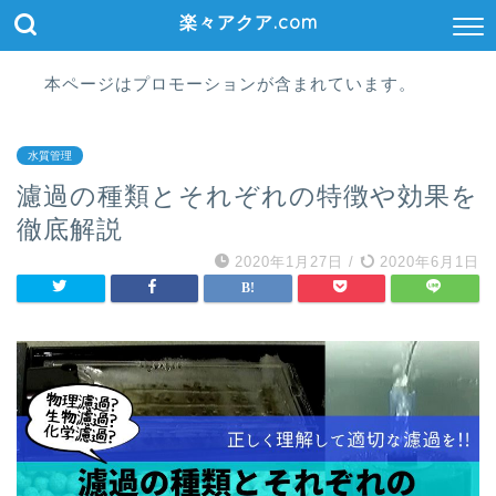
楽々アクア.com
本ページはプロモーションが含まれています。
水質管理
濾過の種類とそれぞれの特徴や効果を
徹底解説
2020年1月27日
/
2020年6月1日