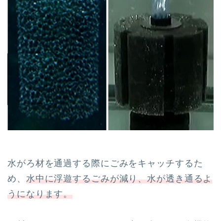
水がろ材を通過する際にごみをキャッチするた
め、
水中に浮遊するごみが減り、水が透き通るよ
うになります。