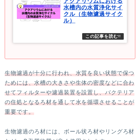
アクアリウムにおける
水槽内の水質浄化サイ
クル（生物濾過サイク
ル）
生物濾過が十分に行われ、水質を良い状態で保つ
ためには、水槽の大きさや生体の密度などに合わ
せてフィルターや濾過装置を設置し、バクテリア
の住処となるろ材を通して水を循環させることが
重要です。
生物濾過のろ材には、ボール状ろ材やリングろ材