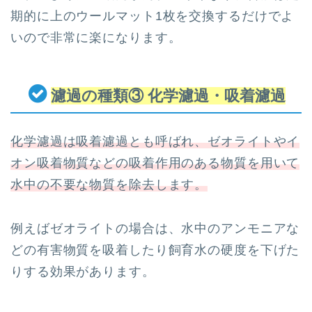
期的に上のウールマット1枚を交換するだけでよ
いので非常に楽になります。
濾過の種類③ 化学濾過・吸着濾過
化学濾過は吸着濾過とも呼ばれ、ゼオライトやイ
オン吸着物質などの吸着作用のある物質を用いて
水中の不要な物質を除去します。
例えばゼオライトの場合は、水中のアンモニアな
どの有害物質を吸着したり飼育水の硬度を下げた
りする効果があります。