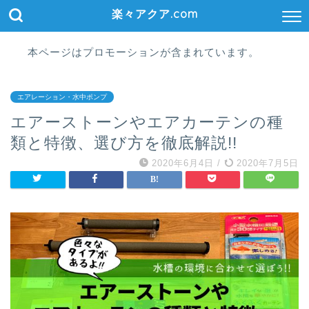
楽々アクア.com
本ページはプロモーションが含まれています。
エアレーション・水中ポンプ
エアーストーンやエアカーテンの種
類と特徴、選び方を徹底解説!!
2020年6月4日
/
2020年7月5日