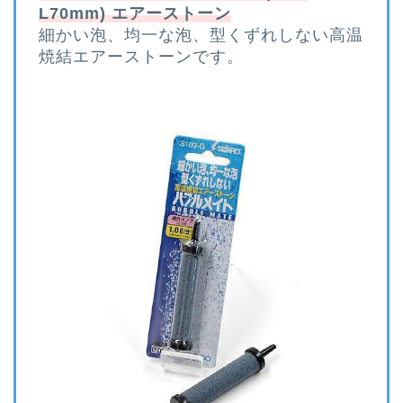
L70mm) エアーストーン
細かい泡、均一な泡、型くずれしない高温
焼結エアーストーンです。