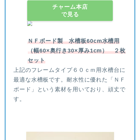
チャーム本店
で見る
ＮＦボード製 水槽板60cm水槽用
（幅60×奥行き30×厚み1cm） ２枚
セット
上記のフレームタイプ６０ｃｍ用水槽台に
最適な水槽板です。耐水性に優れた「ＮＦ
ボード」という素材を用いており、頑丈で
す。