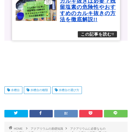
カルキ抜きは必要？残
留塩素の危険性やおす
すめのカルキ抜きの方
法を徹底解説!!
水槽台
水槽台の種類
水槽台の選び方
HOME
アクアリウムの基礎知識
アクアリウムに必要なもの