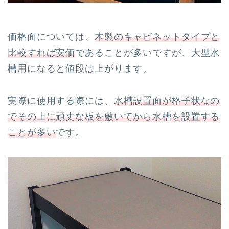
価格面については、
木製のキャビネットタイプと
比較すれば安価
であることが多いですが、大型水
槽用になると値段は上がります。
実際に使用する際には、
水槽設置面が格子状なの
でその上に頑丈な板を敷いてから水槽を設置する
ことが多い
です。