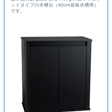
ットタイプの水槽台（60cm規格水槽用）
です。