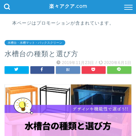
楽々アクア.com
本ページはプロモーションが含まれています。
水槽台・水槽マット・バックスクリーン
水槽台の種類と選び方
2019年11月23日
/
2020年6月1日