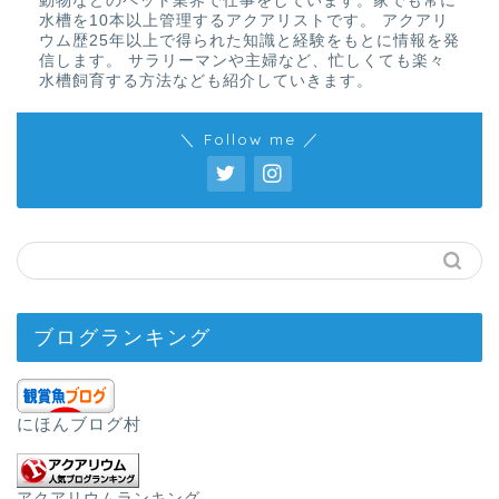
動物などのペット業界で仕事をしています。家でも常に
水槽を10本以上管理するアクアリストです。 アクアリ
ウム歴25年以上で得られた知識と経験をもとに情報を発
信します。 サラリーマンや主婦など、忙しくても楽々
水槽飼育する方法なども紹介していきます。
＼ Follow me ／
ブログランキング
にほんブログ村
アクアリウムランキング