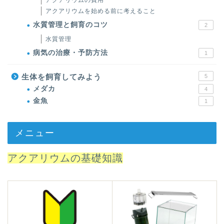
アクアリウムの費用
アクアリウムを始める前に考えること
水質管理と飼育のコツ
2
水質管理
病気の治療・予防方法
1
生体を飼育してみよう
5
メダカ
4
金魚
1
メニュー
アクアリウムの基礎知識