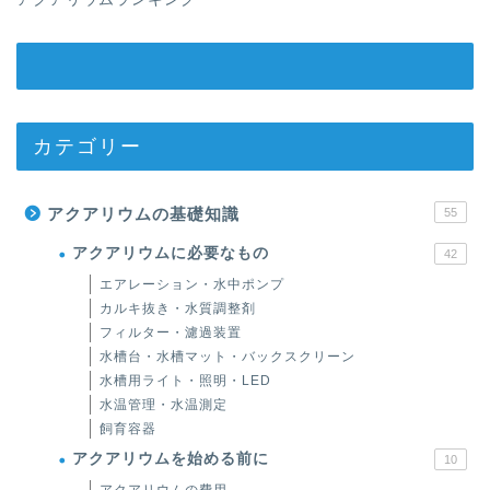
カテゴリー
アクアリウムの基礎知識
55
アクアリウムに必要なもの
42
エアレーション・水中ポンプ
カルキ抜き・水質調整剤
フィルター・濾過装置
水槽台・水槽マット・バックスクリーン
水槽用ライト・照明・LED
水温管理・水温測定
飼育容器
アクアリウムを始める前に
10